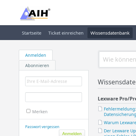
Startseite
Ticket einreichen
Wissensdatenbank
Anmelden
Abonnieren
Wissensdat
Lexware Pro/P
Fehlermeldung:
Merken
Datensicherung
Warum Lexware
Passwort vergessen
Der Lexware Up