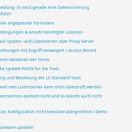
eldung: Es wird gerade eine Datensicherung
führt
ation angepasster Formulare
edingungen & Anzahl benötigter Lizenzen
 auf Update- und Lizenzserver über Proxy-Server
eldungen mit Zugriff verweigert / Access denied
beim Validieren der Firma
die Update-Politik für die Tools
ung und Bezahlung der LX Standard Tools
wort vom Lizenzserver kann nicht überprüft werden
verzeichnis existiert nicht und es konnte auch nicht
bzw. Konfiguration nicht benutzerübergreifend / Demo
Lexware updaten