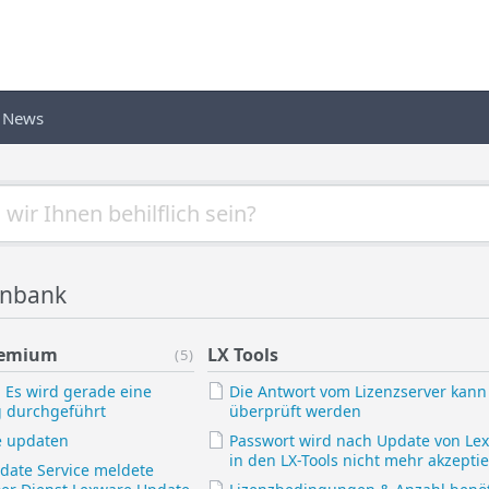
News
enbank
remium
LX Tools
(5)
 Es wird gerade eine
Die Antwort vom Lizenzserver kann
 durchgeführt
überprüft werden
 updaten
Passwort wird nach Update von Le
in den LX-Tools nicht mehr akzeptie
date Service meldete