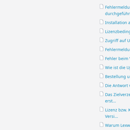
Fehlermeldu
durchgeführ
Installation
Lizenzbedin
Zugriff auf 
Fehlermeldun
Fehler beim 
Wie ist die U
Bestellung u
Die Antwort 
Das Zielverz
erst...
Lizenz bzw. 
Versi...
Warum Lexw