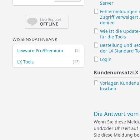
Server
Fehlermeldungen 
Zugriff verweigert 
denied
Wie ist die Update-
für die Tools
WISSENSDATENBANK
Bestellung und Be
Lexware Pro/Premium
(5)
der LX Standard To
Login
LX Tools
(13)
KundenumsatzLX 
Vorlagen Kundenu
löschen
Die Antwort vom 
Wenn Sie diese Meldu
und/oder Uhrzeit auf 
Sie diese Meldung be